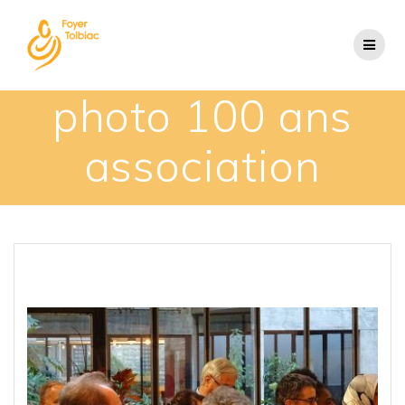
photo 100 ans
association