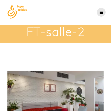
FT-salle-2