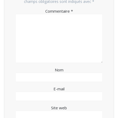
champs obligatoires sont indiqués avec
*
Commentaire
*
Nom
E-mail
Site web