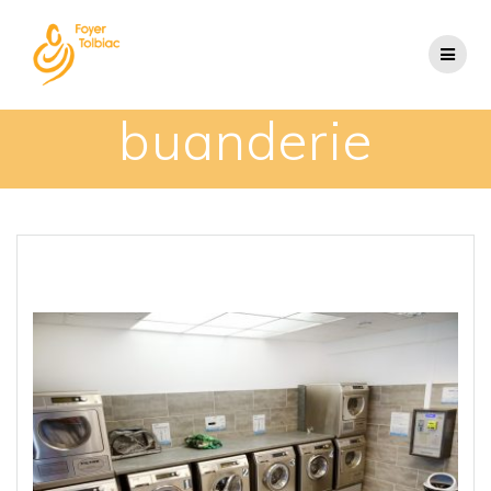
buanderie