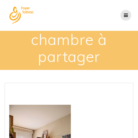
chambre à
partager