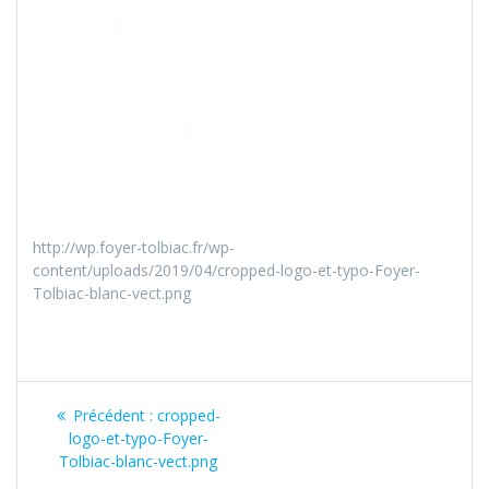
http://wp.foyer-tolbiac.fr/wp-
content/uploads/2019/04/cropped-logo-et-typo-Foyer-
Tolbiac-blanc-vect.png
Précédent :
cropped-
logo-et-typo-Foyer-
Tolbiac-blanc-vect.png