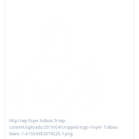
http://wp.foyer-tolbiac.fr/wp-
content/uploads/2019/04/cropped-logo-Foyer-Tolbiac-
blanc-1-e1554382874220-1.png