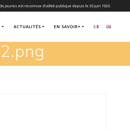
de jeunes est reconnue d’utilité publique depuis le 30 juin 1920.
T
ACTUALITÉS
EN SAVOIR+
2.png