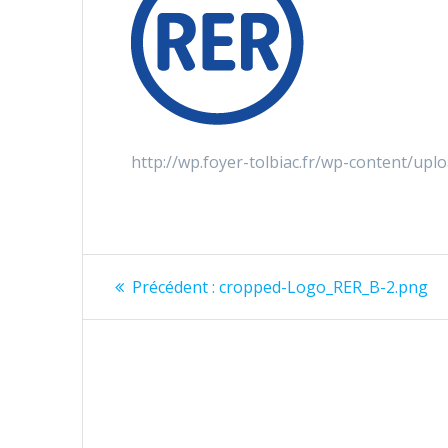
http://wp.foyer-tolbiac.fr/wp-content/u
Précédent :
cropped-Logo_RER_B-2.png