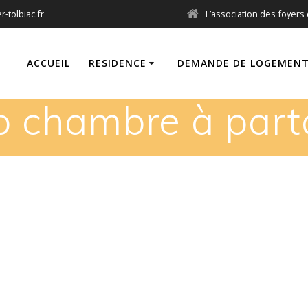
-tolbiac.fr
L’association des foyers 
ACCUEIL
RESIDENCE
DEMANDE DE LOGEMEN
to chambre à part