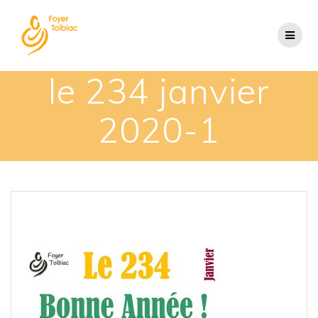
le 234 janvier
2020-1