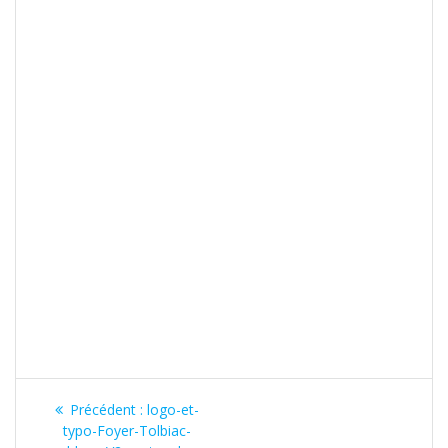
Précédent :
logo-et-
typo-Foyer-Tolbiac-