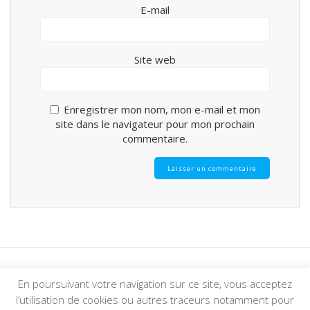
E-mail
Site web
Enregistrer mon nom, mon e-mail et mon
site dans le navigateur pour mon prochain
commentaire.
En poursuivant votre navigation sur ce site, vous acceptez
© 2026 Foyer Tolbiac. Construit avec WordPress et le
thème
l’utilisation de cookies ou autres traceurs notamment pour