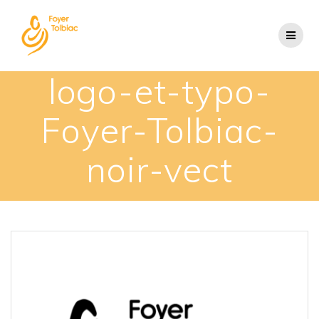
logo-et-typo-
Foyer-Tolbiac-
noir-vect