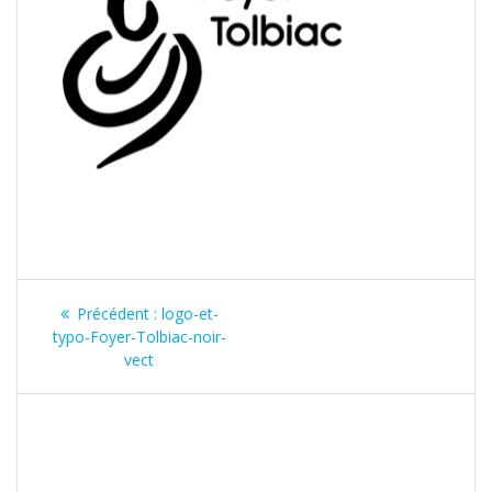
Précédent :
logo-et-
typo-Foyer-Tolbiac-noir-
vect