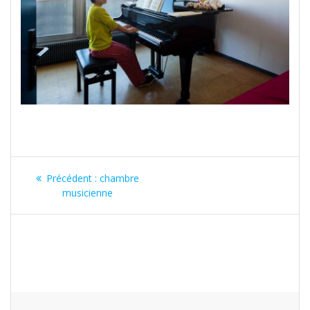
Précédent :
chambre
musicienne