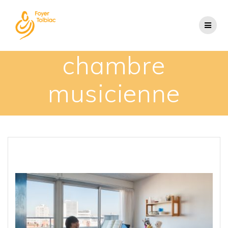
chambre
musicienne