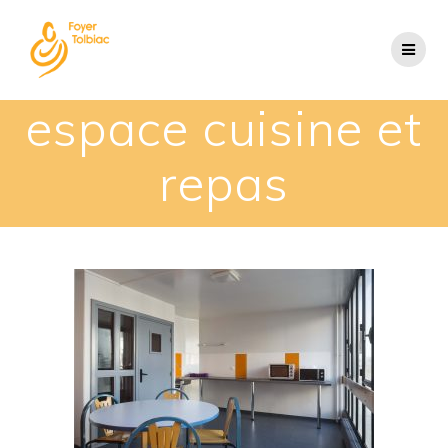
espace cuisine et
repas