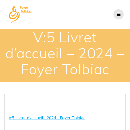
V:5 Livret
d’accueil – 2024 –
Foyer Tolbiac
V:5 Livret d'accueil - 2024 - Foyer Tolbiac