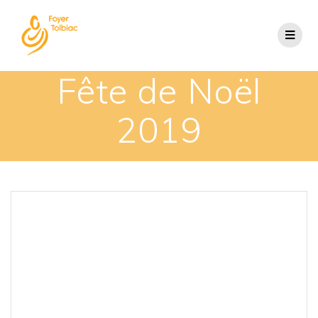
Fête de Noël
2019